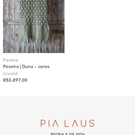
Peseira
Peseira | Duna – cores
Crochê
R$
5.897,00
RECRIA E DÁ VIDA