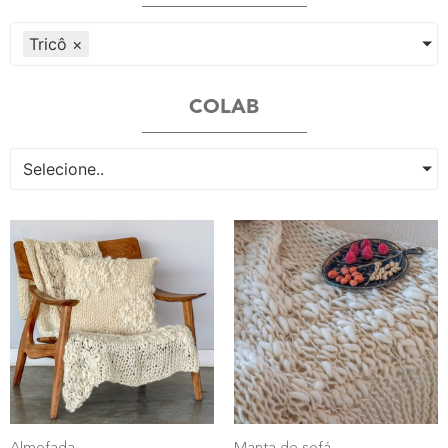
Tricô
×
COLAB
Selecione..