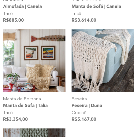
Almofada
Manta de sofá
Almofada | Canela
Manta de Sofá | Canela
Tricô
Tricô
R$
885,00
R$
3.614,00
Manta de Poltrona
Peseira
Manta de Sofá | Tália
Peseira | Duna
Tricô
Crochê
R$
3.354,00
R$
5.167,00