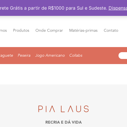
Frete Grátis a partir de R$1000 para Sul e Sudeste
rete Grátis a partir de R$1000 para Sul e Sudeste.
Dispens
mos
Produtos
Onde Comprar
Matérias-primas
Contato
aguete
Peseira
Jogo Americano
Collabs
RECRIA E DÁ VIDA