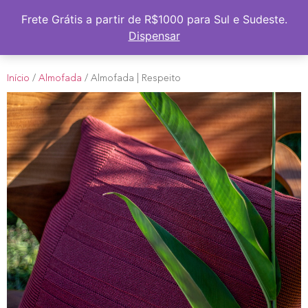
Frete Grátis a partir de R$1000 para Sul e Sudeste
Frete Grátis a partir de R$1000 para Sul e Sudeste.
Dispensar
Início
/
Almofada
/ Almofada | Respeito