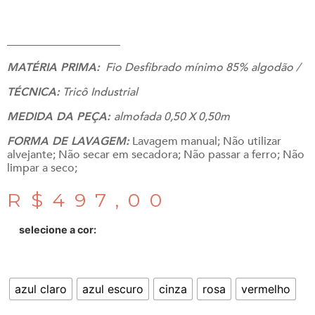
_______________________
MATÉRIA PRIMA:
Fio Desfibrado mínimo 85% algodão /
TÉCNICA:
Tricô Industrial
MEDIDA DA PEÇA:
almofada 0,50 X 0,50m
FORMA DE LAVAGEM:
Lavagem manual; Não utilizar
alvejante; Não secar em secadora; Não passar a ferro; Não
limpar a seco;
R$
497,00
selecione a cor:
azul claro
azul escuro
cinza
rosa
vermelho