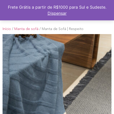
Frete Grátis a partir de R$1000 para Sul e Sudeste
Frete Grátis a partir de R$1000 para Sul e Sudeste.
Dispensar
Início
/
Manta de sofá
/ Manta de Sofá | Respeito