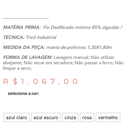
_______________________
MATÉRIA PRIMA:
Fio Desfibrado mínimo 85% algodão /
TÉCNICA:
Tricô Industrial
MEDIDA DA PEÇA:
manta de poltrona: 1,30X1,80m
FORMA DE LAVAGEM:
Lavagem manual; Não utilizar
alvejante; Não secar em secadora; Não passar a ferro; Não
limpar a seco;
R$
1.067,00
selecione a cor:
azul claro
azul escuro
cinza
rosa
vermelho