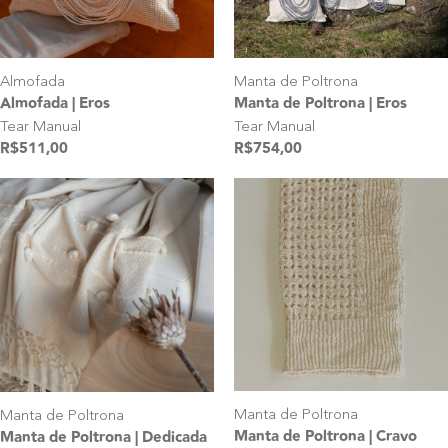
Almofada
Manta de Poltrona
Almofada | Eros
Manta de Poltrona | Eros
Tear Manual
Tear Manual
R$
511,00
R$
754,00
Manta de Poltrona
Manta de Poltrona
Manta de Poltrona | Cravo
Manta de Poltrona | Dedicada