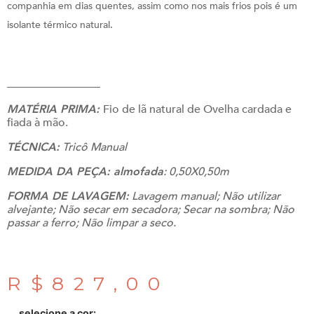
companhia em dias quentes, assim como nos mais frios pois é um
isolante térmico natural.
___________________
MATÉRIA PRIMA:
Fio de lã natural de Ovelha cardada e
fiada à mão.
TÉCNICA:
Tricô Manual
MEDIDA DA PEÇA: almofada
: 0,50X0,50m
FORMA DE LAVAGEM:
Lavagem manual; Não utilizar
alvejante; Não secar em secadora; Secar na sombra; Não
passar a ferro; Não limpar a seco.
R$
827,00
selecione a cor: