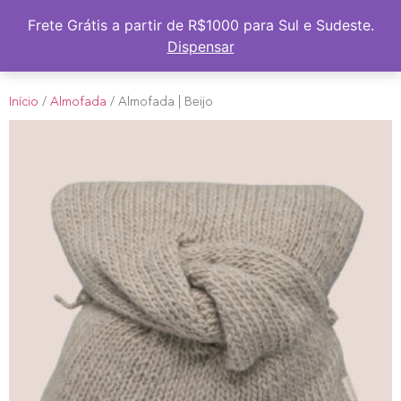
Frete Grátis a partir de R$1000 para Sul e Sudeste
Frete Grátis a partir de R$1000 para Sul e Sudeste.
Dispensar
Início
/
Almofada
/ Almofada | Beijo