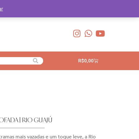
ar
R$
0,00
FADA | RIO GUAJÚ
ramas mais vazadas e um toque leve, a Rio