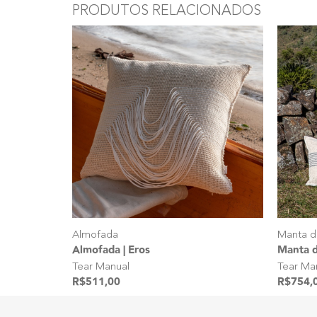
PRODUTOS RELACIONADOS
Almofada
Manta d
Almofada | Eros
Manta d
Tear Manual
Tear Ma
R$
511,00
R$
754,