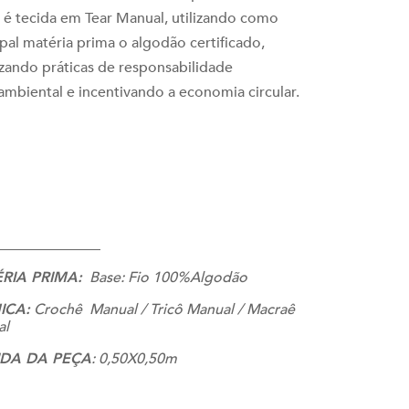
 é tecida em Tear Manual, utilizando como
ipal matéria prima o algodão certificado,
izando práticas de responsabilidade
ambiental e incentivando a economia circular.
______________
RIA PRIMA:
Base: Fio 100%Algodão
ICA:
Crochê Manual / Tricô Manual / Macraê
al
DA DA PEÇA
: 0,50X0,50m