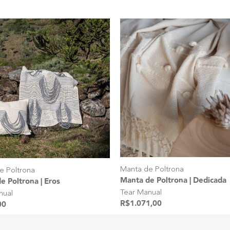
Manta de Poltrona
e Poltrona
Manta de Poltrona | Dedicada
e Poltrona | Eros
Tear Manual
nual
R$
1.071,00
00