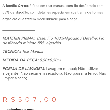
A
família Cratos
é feita em tear manual, com fio desfibrado com
85% de algodão, com detalhes especial em sua trama de formas
orgânicas que trazem modernidade para a peça.
___________________
MATÉRIA PRIMA:
Base: Fio 100%Algodão / Detalhe: Fio
desfibrado mínimo 85% algodão.
TÉCNICA:
Tear Manual
MEDIDA DA PEÇA:
0,50X0,50m
FORMA DE LAVAGEM:
Lavagem manual; Não utilizar
alvejante; Não secar em secadora; Não passar a ferro; Não
limpar a seco;
R$
507,00
selecione a cor: