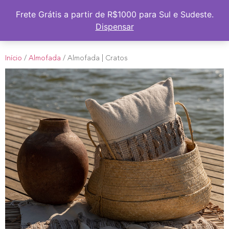
Frete Grátis a partir de R$1000 para Sul e Sudeste
Frete Grátis a partir de R$1000 para Sul e Sudeste.
Dispensar
Início
/
Almofada
/ Almofada | Cratos