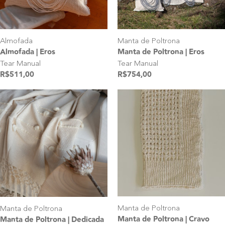
Almofada
Manta de Poltrona
Almofada | Eros
Manta de Poltrona | Eros
Tear Manual
Tear Manual
R$
511,00
R$
754,00
Manta de Poltrona
Manta de Poltrona
Manta de Poltrona | Cravo
Manta de Poltrona | Dedicada