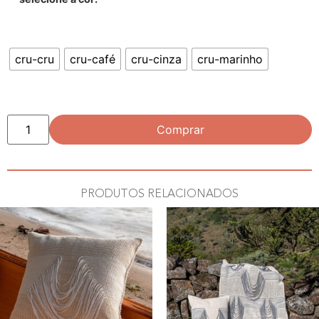
cru-cru
cru-café
cru-cinza
cru-marinho
Comprar
PRODUTOS RELACIONADOS