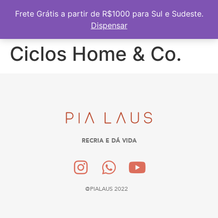
Frete Grátis a partir de R$1000 para Sul e Sudeste
Frete Grátis a partir de R$1000 para Sul e Sudeste.
Dispensar
Ciclos Home & Co.
RECRIA E DÁ VIDA
@PIALAUS 2022