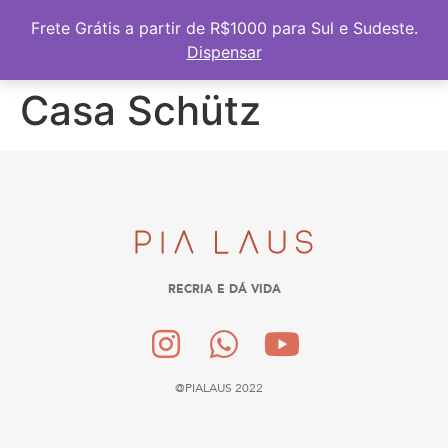
Frete Grátis a partir de R$1000 para Sul e Sudeste
Frete Grátis a partir de R$1000 para Sul e Sudeste.
Dispensar
Casa Schütz
RECRIA E DÁ VIDA
@PIALAUS 2022