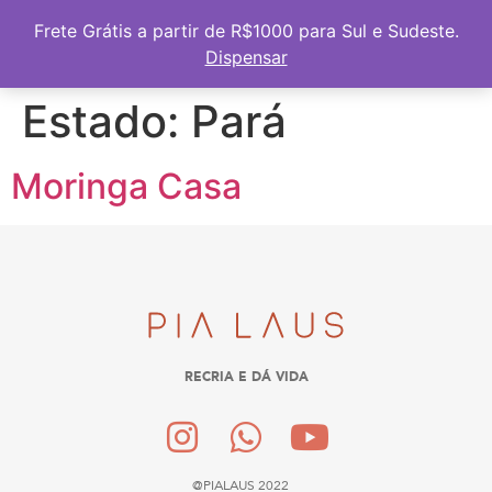
Frete Grátis a partir de R$1000 para Sul e Sudeste
Frete Grátis a partir de R$1000 para Sul e Sudeste.
Dispensar
Estado:
Pará
Moringa Casa
RECRIA E DÁ VIDA
@PIALAUS 2022