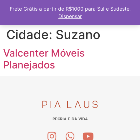
Frete Grátis a partir de R$1000 para Sul e Sudeste
Frete Grátis a partir de R$1000 para Sul e Sudeste.
Dispensar
Cidade:
Suzano
Valcenter Móveis
Planejados
RECRIA E DÁ VIDA