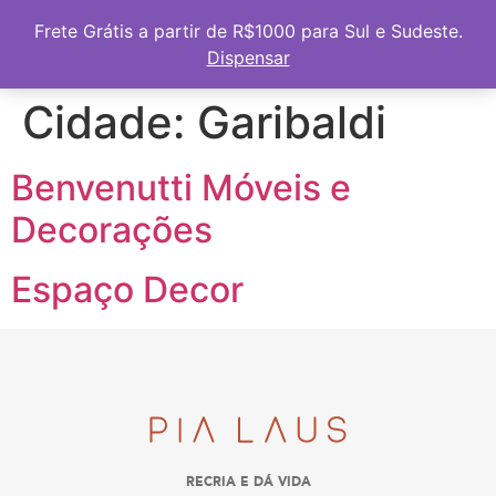
Frete Grátis a partir de R$1000 para Sul e Sudeste
Frete Grátis a partir de R$1000 para Sul e Sudeste.
Dispensar
Cidade:
Garibaldi
Benvenutti Móveis e
Decorações
Espaço Decor
RECRIA E DÁ VIDA